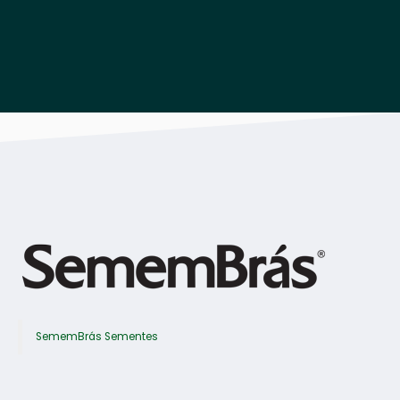
Download
SememBrás Sementes